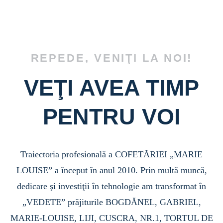
REPEDE, VENIŢI LA NOI!
VEŢI AVEA TIMP
PENTRU VOI
Traiectoria profesională a COFETĂRIEI „MARIE
LOUISE” a început în anul 2010. Prin multă muncă,
dedicare şi investiţii în tehnologie am transformat în
„VEDETE” prăjiturile BOGDĂNEL, GABRIEL,
MARIE-LOUISE, LIJI, CUSCRA, NR.1, TORTUL DE