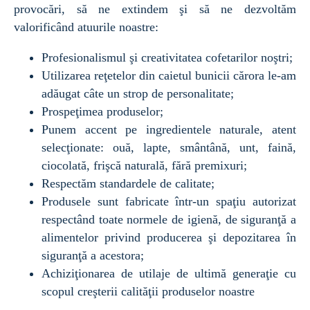
provocări, să ne extindem şi să ne dezvoltăm
valorificând atuurile noastre:
Profesionalismul şi creativitatea cofetarilor noştri;
Utilizarea reţetelor din caietul bunicii cărora le-am
adăugat câte un strop de personalitate;
Prospeţimea produselor;
Punem accent pe ingredientele naturale, atent
selecţionate: ouă, lapte, smântână, unt, faină,
ciocolată, frişcă naturală, fără premixuri;
Respectăm standardele de calitate;
Produsele sunt fabricate într-un spaţiu autorizat
respectând toate normele de igienă, de siguranţă a
alimentelor privind producerea şi depozitarea în
siguranţă a acestora;
Achiziţionarea de utilaje de ultimă generaţie cu
scopul creşterii calităţii produselor noastre