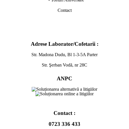
Contact
Adrese Laborator/Cofetarii :
Str. Madona Dudu, Bl 1-3-5A Parter
Str. Şerban Vodă, nr 28C
ANPC
Contact :
0723 336 433