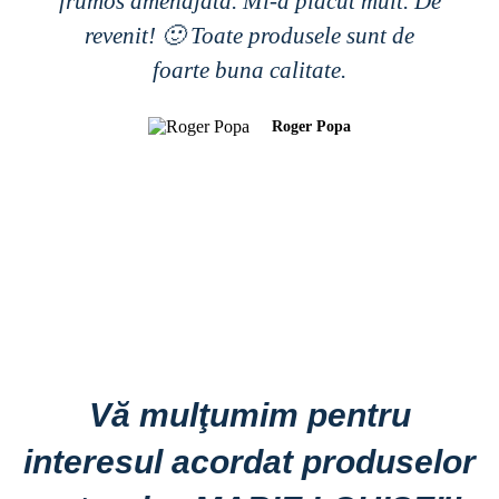
frumos amenajata. Mi-a placut mult. De
revenit! 🙂 Toate produsele sunt de
foarte buna calitate.
Roger Popa
Vă mulţumim pentru
interesul acordat produselor