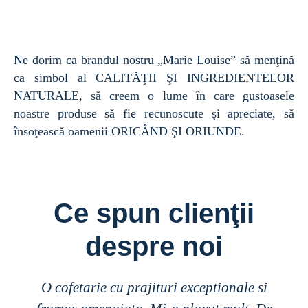
Ne dorim ca brandul nostru „Marie Louise” să menţină
ca simbol al CALITĂŢII ŞI INGREDIENTELOR
NATURALE, să creem o lume în care gustoasele
noastre produse să fie recunoscute şi apreciate, să
însoţească oamenii ORICÂND ŞI ORIUNDE.
Ce spun clienţii
despre noi
O cofetarie cu prajituri exceptionale si