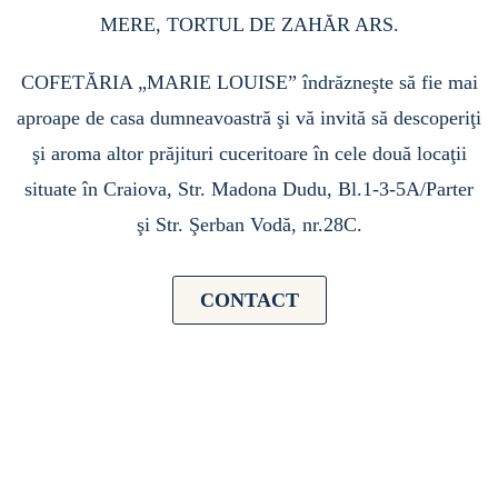
MERE, TORTUL DE ZAHĂR ARS.
COFETĂRIA „MARIE LOUISE” îndrăzneşte să fie mai
aproape de casa dumneavoastră şi vă invită să descoperiţi
şi aroma altor prăjituri cuceritoare în cele două locaţii
situate în Craiova, Str. Madona Dudu, Bl.1-3-5A/Parter
şi Str. Şerban Vodă, nr.28C.
CONTACT