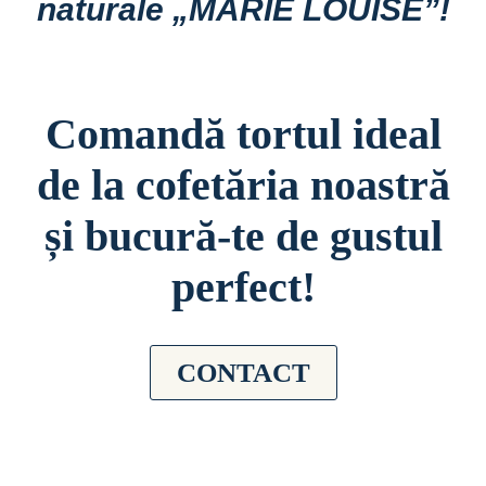
naturale „MARIE LOUISE”!
Comandă tortul ideal
de la cofetăria noastră
și bucură-te de gustul
perfect!
CONTACT