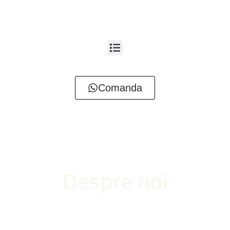
Comanda
Despre noi