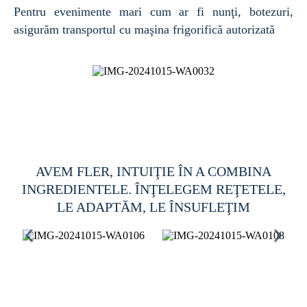
Pentru evenimente mari cum ar fi nunţi, botezuri,
asigurăm transportul cu maşina frigorifică autorizată
AVEM FLER, INTUIŢIE ÎN A COMBINA
INGREDIENTELE. ÎNŢELEGEM REŢETELE,
LE ADAPTĂM, LE ÎNSUFLEŢIM