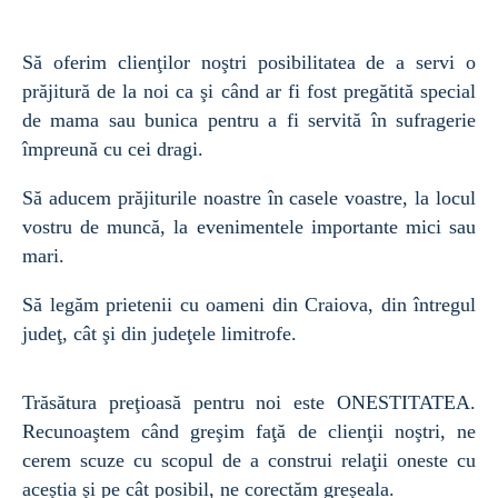
Să oferim clienţilor noştri posibilitatea de a servi o
prăjitură de la noi ca şi când ar fi fost pregătită special
de mama sau bunica pentru a fi servită în sufragerie
împreună cu cei dragi.
Să aducem prăjiturile noastre în casele voastre, la locul
vostru de muncă, la evenimentele importante mici sau
mari.
Să legăm prietenii cu oameni din Craiova, din întregul
judeţ, cât şi din judeţele limitrofe.
Trăsătura preţioasă pentru noi este ONESTITATEA.
Recunoaştem când greşim faţă de clienţii noştri, ne
cerem scuze cu scopul de a construi relaţii oneste cu
aceştia şi pe cât posibil, ne corectăm greşeala.